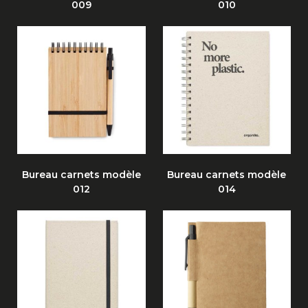
009
010
Bureau carnets modèle
Bureau carnets modèle
012
014