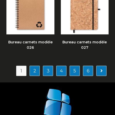
Bureau carnets modèle
Bureau carnets modèle
026
027
1
2
3
4
5
6