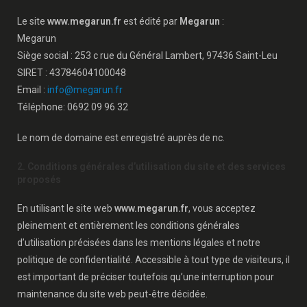
Le site
www.megarun.fr
est édité par
Megarun
:
Megarun
Siège social : 253 c rue du Général Lambert, 97436 Saint-Leu
SIRET : 43784604100048
Email :
info@megarun.fr
Téléphone: 0692 09 96 32
Le nom de domaine est enregistré auprès de nc.
2. Conditions générales d’utilisation du site et des services
proposés
En utilisant le site web
www.megarun.fr
, vous acceptez
pleinement et entièrement les conditions générales
d’utilisation précisées dans les mentions légales et notre
politique de confidentialité. Accessible à tout type de visiteurs, il
est important de préciser toutefois qu’une interruption pour
maintenance du site web peut-être décidée.