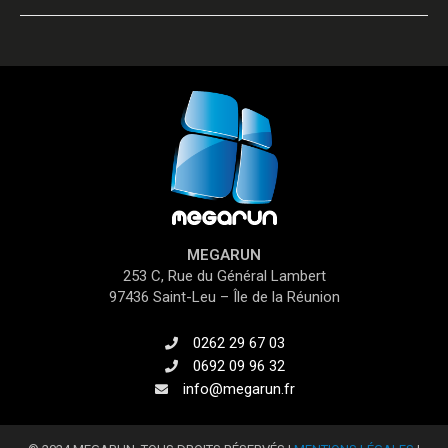
MEGARUN
253 C, Rue du Général Lambert
97436 Saint-Leu – Île de la Réunion
0262 29 67 03
0692 09 96 32
info@megarun.fr