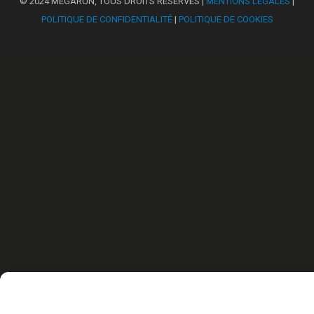
© 2024 MEGARUN, TOUS DROITS RÉSERVÉS |
MENTIONS LÉGALES
|
POLITIQUE DE CONFIDENTIALITÉ
|
POLITIQUE DE COOKIES