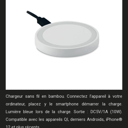
Chargeur sans fil en bambou. Connectez l’appareil à votre
ordinateur, placez y le smartphone démarrer la charge.
Lumière bleue lors de la charge. Sortie : DC5V/1A (10W).
Compatible avec les appareils QI, derniers Androids, iPhone®
12 et plus récents.