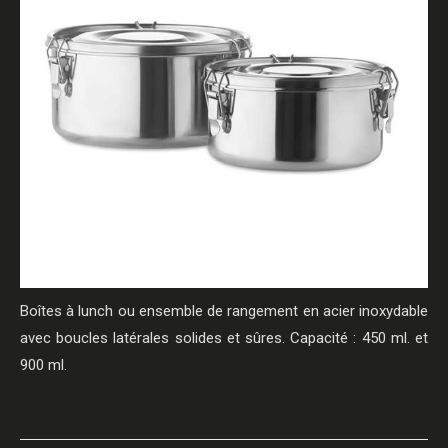
Boîtes à lunch ou ensemble de rangement en acier inoxydable
avec boucles latérales solides et sûres. Capacité : 450 ml. et
900 ml.