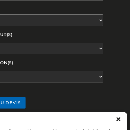
UR(S)
ON(S)
U DEVIS