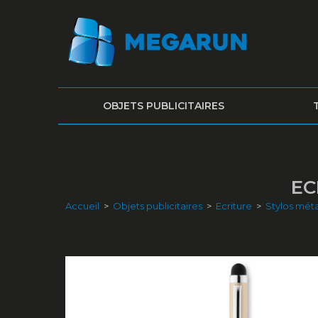
OBJETS PUBLICITAIRES
EC
Accueil
>
Objets publicitaires
>
Ecriture
>
Stylos méta