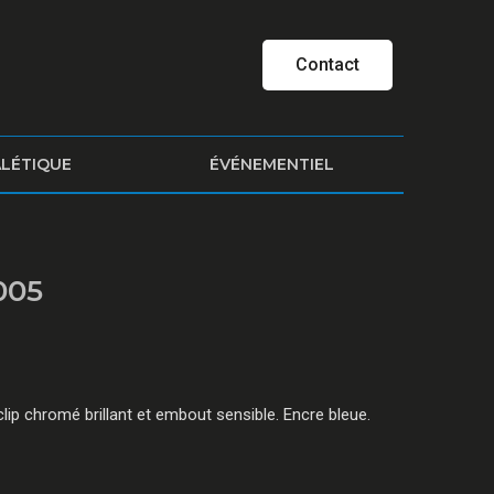
Contact
ALÉTIQUE
ÉVÉNEMENTIEL
005
clip chromé brillant et embout sensible. Encre bleue.