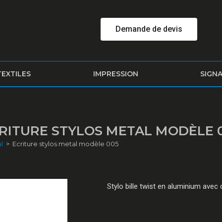
Demande de devis
TEXTILES
IMPRESSION
SIGN
RITURE STYLOS METAL MODÈLE 
l
>
Ecriture stylos metal modèle 005
Stylo bille twist en aluminium avec 