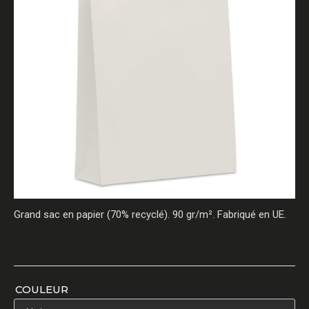
Grand sac en papier (70% recyclé). 90 gr/m². Fabriqué en UE.
COULEUR