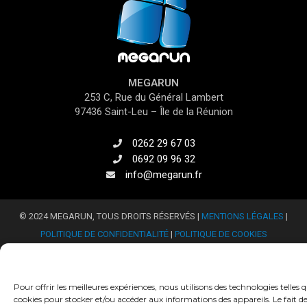
MEGARUN
253 C, Rue du Général Lambert
97436 Saint-Leu – Île de la Réunion
0262 29 67 03
0692 09 96 32
info@megarun.fr
© 2024 MEGARUN, TOUS DROITS RÉSERVÉS |
MENTIONS LÉGALES
|
POLITIQUE DE CONFIDENTIALITÉ
|
POLITIQUE DE COOKIES
Pour offrir les meilleures expériences, nous utilisons des technologies telles q
cookies pour stocker et/ou accéder aux informations des appareils. Le fait d